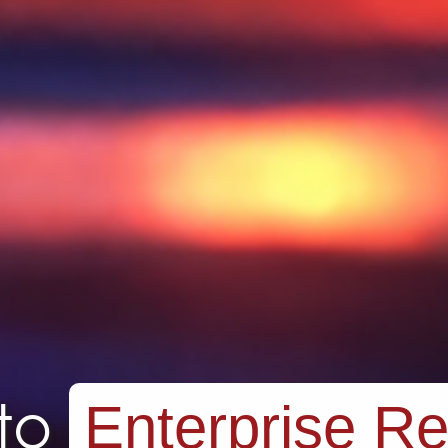
to
Enterprise R