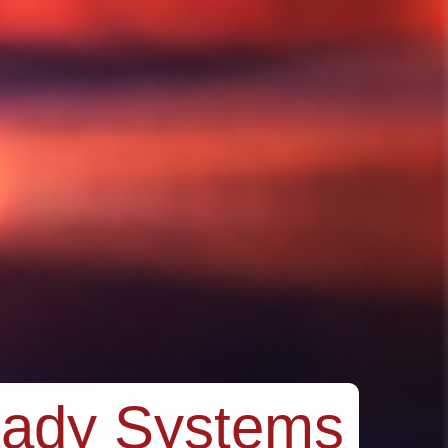
eady Systems