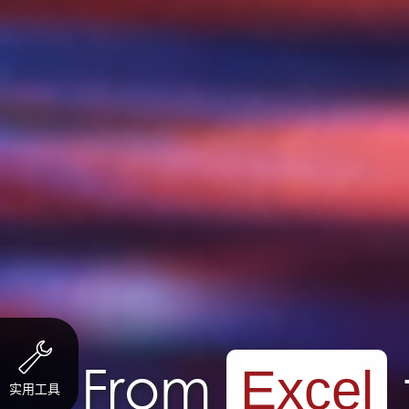
From
Excel
实用工具