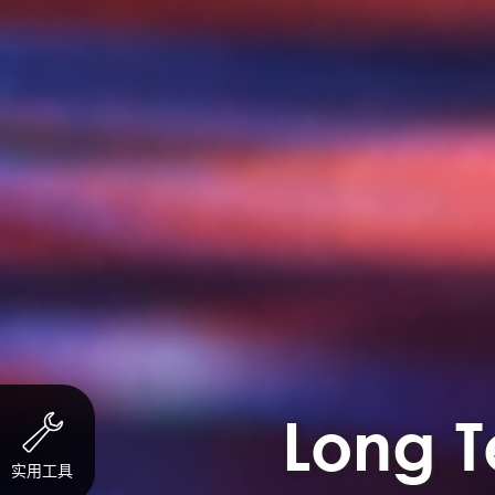
Long T
实用工具