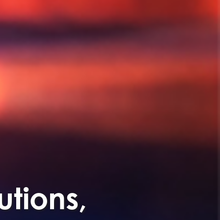
utions,